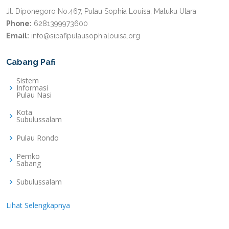
Jl. Diponegoro No.467, Pulau Sophia Louisa, Maluku Utara
Phone:
6281399973600
Email:
info@sipafipulausophialouisa.org
Cabang Pafi
Sistem
Informasi
Pulau Nasi
Kota
Subulussalam
Pulau Rondo
Pemko
Sabang
Subulussalam
Lihat Selengkapnya