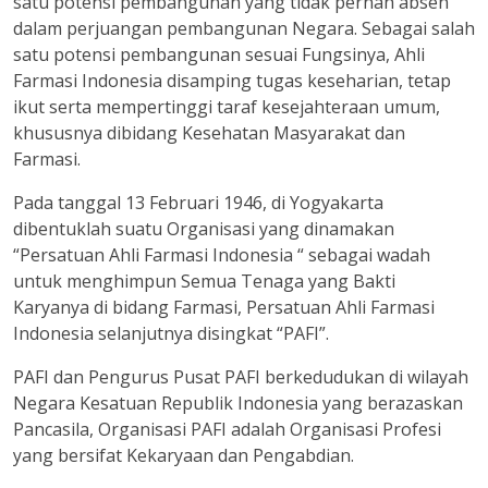
satu potensi pembangunan yang tidak pernah absen
dalam perjuangan pembangunan Negara. Sebagai salah
satu potensi pembangunan sesuai Fungsinya, Ahli
Farmasi Indonesia disamping tugas keseharian, tetap
ikut serta mempertinggi taraf kesejahteraan umum,
khususnya dibidang Kesehatan Masyarakat dan
Farmasi.
Pada tanggal 13 Februari 1946, di Yogyakarta
dibentuklah suatu Organisasi yang dinamakan
“Persatuan Ahli Farmasi Indonesia “ sebagai wadah
untuk menghimpun Semua Tenaga yang Bakti
Karyanya di bidang Farmasi, Persatuan Ahli Farmasi
Indonesia selanjutnya disingkat “PAFI”.
PAFI dan Pengurus Pusat PAFI berkedudukan di wilayah
Negara Kesatuan Republik Indonesia yang berazaskan
Pancasila, Organisasi PAFI adalah Organisasi Profesi
yang bersifat Kekaryaan dan Pengabdian.