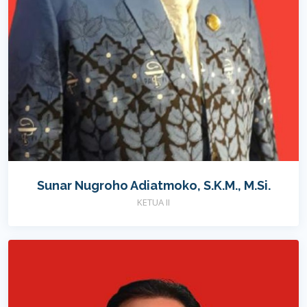
Sunar Nugroho Adiatmoko, S.K.M., M.Si.
KETUA II