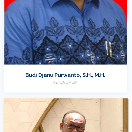
Budi Djanu Purwanto, S.H., M.H.
KETUA UMUM