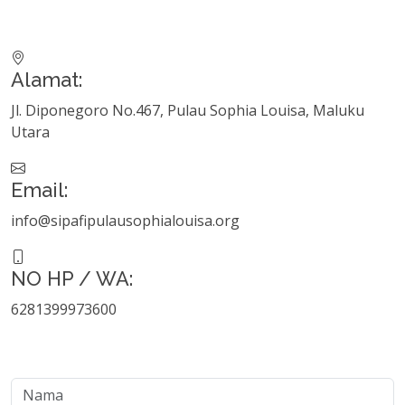
Alamat:
Jl. Diponegoro No.467, Pulau Sophia Louisa, Maluku
Utara
Email:
info@sipafipulausophialouisa.org
NO HP / WA:
6281399973600