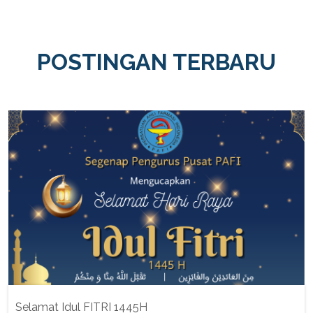
POSTINGAN TERBARU
Selamat Idul FITRI 1445H