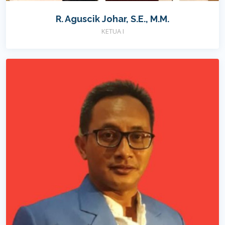
R. Aguscik Johar, S.E., M.M.
KETUA I