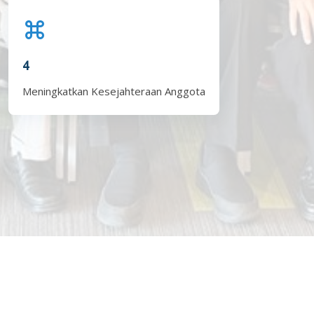
4
Meningkatkan Kesejahteraan Anggota