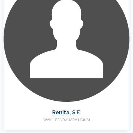
Renita, S.E.
WAKIL BENDAHARA UMUM